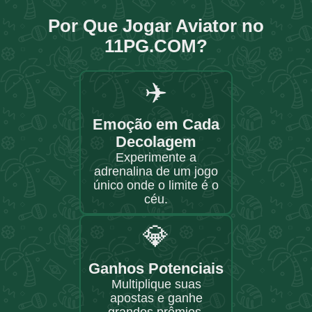
Por Que Jogar Aviator no
11PG.COM?
✈️
Emoção em Cada
Decolagem
Experimente a
adrenalina de um jogo
único onde o limite é o
céu.
💎
Ganhos Potenciais
Multiplique suas
apostas e ganhe
grandes prêmios.