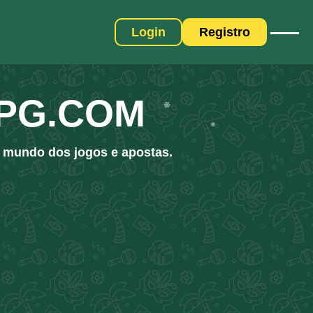
Login
Registro
❄
1PG.COM
❄
❄
o mundo dos jogos e apostas.