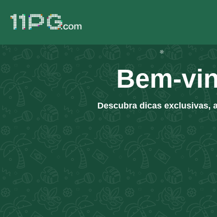
❄
❄
❄
❄
Bem-vi
Descubra dicas exclusivas, 