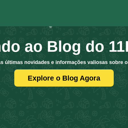
❄
❄
ndo ao Blog do 1
as últimas novidades e informações valiosas sobre 
Explore o Blog Agora