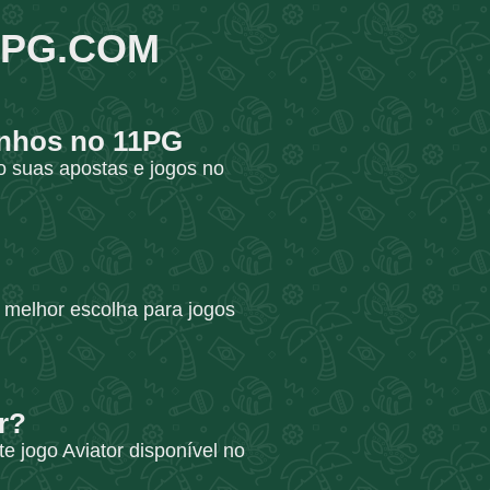
11PG.COM
anhos no 11PG
o suas apostas e jogos no
 melhor escolha para jogos
r?
e jogo Aviator disponível no