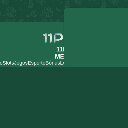
11PG
MENU
o
Slots
Jogos
Esporte
Bônus
Login
Baixar
Aviator
Fortune Ti